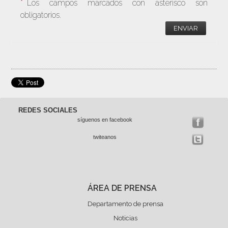
*
Los campos marcados con asterisco son
obligatorios.
ENVIAR
REDES SOCIALES
síguenos en facebook
twiteanos
ÁREA DE PRENSA
Departamento de prensa
Noticias