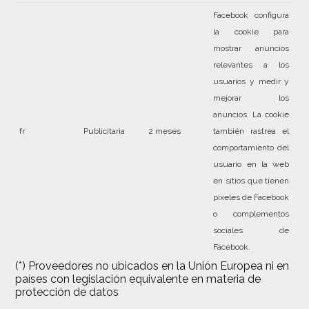
Facebook configura
la cookie para
mostrar anuncios
relevantes a los
usuarios y medir y
mejorar los
anuncios. La cookie
fr
Publicitaria
2 meses
también rastrea el
comportamiento del
usuario en la web
en sitios que tienen
píxeles de Facebook
o complementos
sociales de
Facebook.
(*) Proveedores no ubicados en la Unión Europea ni en
países con legislación equivalente en materia de
protección de datos