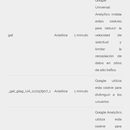
Google
Universal
Analytics instala
estas cookies
para reducir la
gat
Analítica
1 minuto
velocidad de
solicitud y
limitar la
recopilación de
datos en sitios
de alto tráfico.
Google utiliza
esta cookie para
_gat_gtag_UA_112157907_1
Analítica
1 minuto
distinguir a los
usuarios
Google Analytics
utiliza esta
cookie para