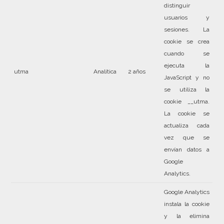
distinguir
usuarios y
sesiones. La
cookie se crea
cuando se
ejecuta la
utma
Analítica
2 años
JavaScript y no
se utiliza la
cookie __utma.
La cookie se
actualiza cada
vez que se
envían datos a
Google
Analytics.
Google Analytics
instala la cookie
y la elimina