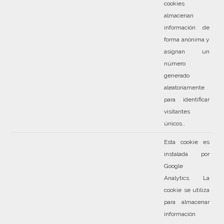
cookies
almacenan
información de
forma anónima y
asignan un
número
generado
aleatoriamente
para identificar
visitantes
únicos..
Esta cookie es
instalada por
Google
Analytics. La
cookie se utiliza
para almacenar
información