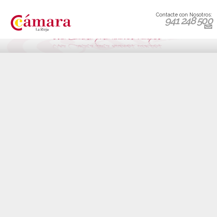
Contacte con Nosotros:
941 248 500