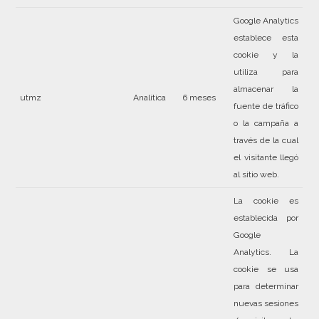
Google Analytics
establece esta
cookie y la
utiliza para
almacenar la
utmz
Analítica
6 meses
fuente de tráfico
o la campaña a
través de la cual
el visitante llegó
al sitio web.
La cookie es
establecida por
Google
Analytics. La
cookie se usa
para determinar
nuevas sesiones