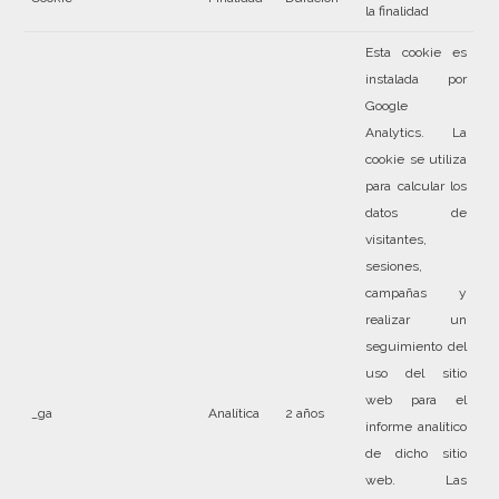
la finalidad
Esta cookie es
instalada por
Google
Analytics. La
cookie se utiliza
para calcular los
datos de
visitantes,
sesiones,
campañas y
realizar un
seguimiento del
uso del sitio
web para el
_ga
Analítica
2 años
informe analítico
de dicho sitio
web. Las