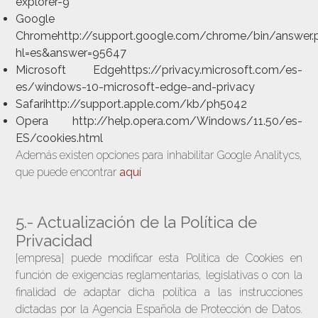
explorer-9
Google
Chromehttp://support.google.com/chrome/bin/answer.
hl=es&answer=95647
Microsoft Edgehttps://privacy.microsoft.com/es-
es/windows-10-microsoft-edge-and-privacy
Safarihttp://support.apple.com/kb/ph5042
Opera http://help.opera.com/Windows/11.50/es-
ES/cookies.html
Además existen opciones para inhabilitar Google Analitycs,
que puede encontrar
aquí
5.- Actualización de la Política de
Privacidad
[empresa] puede modificar esta Política de Cookies en
función de exigencias reglamentarias, legislativas o con la
finalidad de adaptar dicha política a las instrucciones
dictadas por la Agencia Española de Protección de Datos.