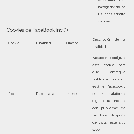
navegador de los
usuarios admite
cookies
Cookies de FaceBook Inc.(*)
Descripción de la
Cookie
Finalidad
Duración
finalidad
Facebook configura
esta cookie para
que entregue
publicidad cuando
están en Facebook o
fbp
Publicitaria
2 meses
en una plataforma
digital que funciona
con publicidad de
Facebook después
de visitar este sitio
web.