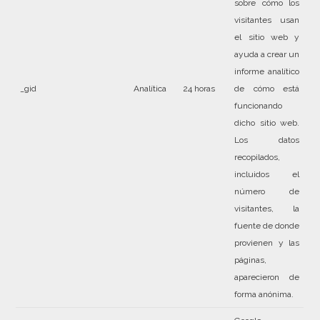
sobre cómo los
visitantes usan
el sitio web y
ayuda a crear un
informe analítico
_gid
Analítica
24 horas
de cómo está
funcionando
dicho sitio web.
Los datos
recopilados,
incluidos el
número de
visitantes, la
fuente de donde
provienen y las
páginas,
aparecieron de
forma anónima.