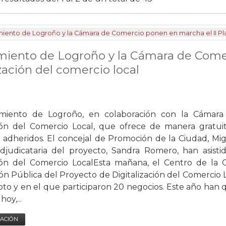
iento de Logroño y la Cámara de Comer
ización del comercio local
miento de Logroño, en colaboración con la Cámara
ción del Comercio Local, que ofrece de manera gratu
 adheridos. El concejal de Promoción de la Ciudad, Mi
judicataria del proyecto, Sandra Romero, han asisti
ción del Comercio LocalEsta mañana, el Centro de la 
ón Pública del Proyecto de Digitalización del Comercio
oto y en el que participaron 20 negocios. Este año han 
oy,...
ACIÓN