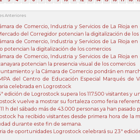
es Anteriores
ámara de Comercio, Industria y Servicios de La Rioja en
Mercado del Corregidor potencian la digitalización de lo
ámara de Comercio, Industria y Servicios de La Rioja en
o potencian la digitalización de los comercios
ámara de Comercio, Industria y Servicios de La Rioja en
anayara potencian la presencia visual de los comercios
yuntamiento y la Cámara de Comercio pondrán en marcha
MPA del Centro de Educación Especial Marqués de Val
daria celebrada en Logrostock
3ª edición de Logrostock supera los 117.500 visitantes y u
ostock vuelve a mostrar su fortaleza como feria referen
s 11 h del sábado más de 43.000 personas ya han pasado 
ostock ha recibido visitantes desde primera hora de la
iudad durante este fin de semana.
eria de oportunidades Logrostock celebrará su 23ª edició