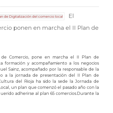
El
cio ponen en marcha el II Plan de
 de Comercio, pone en marcha el II Plan de
ita formación y acompañamiento a los negocios
guel Sainz, acompañado por la responsable de la
do a la jornada de presentación del II Plan de
Cultura del Rioja ha sido la sede la Jornada de
 Local, un plan que comenzó el pasado año con la
querido adherirse al plan 65 comercios.Durante la