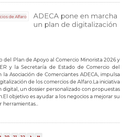
ADECA pone en marcha
un plan de digitalización
co del Plan de Apoyo al Comercio Minorista 2026 y
DER y la Secretaría de Estado de Comercio del
n la Asociación de Comerciantes ADECA, impulsa
talización de los comercios de Alfaro.La iniciativa
ón digital, un dossier personalizado con propuestas
n.El objetivo es ayudar a los negocios a mejorar su
 herramientas...
9
20
21
22