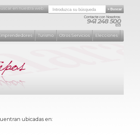
uscar en nuestra web:
Contacte con Nosotros:
941 248 500
Emprendedores
Turismo
Otros Servicios
Elecciones
cuentran ubicadas en: