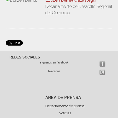
Eztizen Bernal Gallastegui
Departamento de Desarollo Regional
del Comercio.
REDES SOCIALES
síguenos en facebook
twiteanos
ÁREA DE PRENSA
Departamento de prensa
Noticias