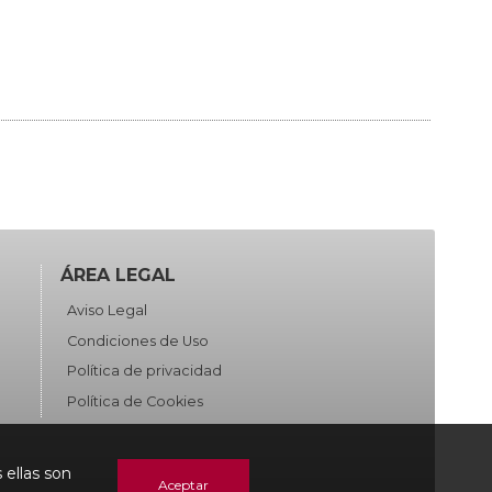
ÁREA LEGAL
Aviso Legal
Condiciones de Uso
Política de privacidad
Política de Cookies
 ellas son
Aceptar