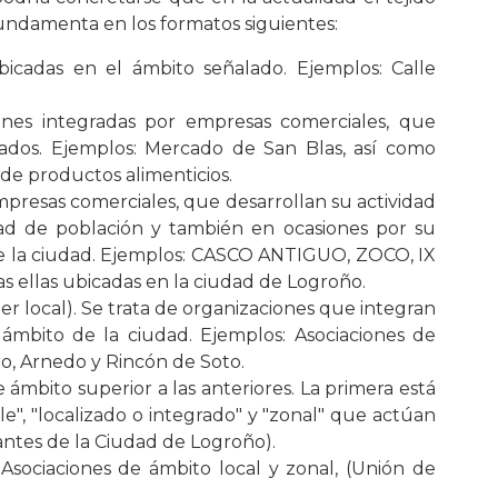
ndamenta en los formatos siguientes:
bicadas en el ámbito señalado. Ejemplos: Calle
iones integradas por empresas comerciales, que
ivados. Ejemplos: Mercado de San Blas, así como
e productos alimenticios.
mpresas comerciales, que desarrollan su actividad
dad de población y también en ocasiones por su
de la ciudad. Ejemplos: CASCO ANTIGUO, ZOCO, IX
llas ubicadas en la ciudad de Logroño.
r local). Se trata de organizaciones que integran
ámbito de la ciudad. Ejemplos: Asociaciones de
ro, Arnedo y Rincón de Soto.
 ámbito superior a las anteriores. La primera está
e", "localizado o integrado" y "zonal" que actúan
antes de la Ciudad de Logroño).
Asociaciones de ámbito local y zonal, (Unión de