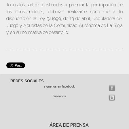
Todos los sorteos destinados a premiar la participación de
los consumidores, deberán realizarse conforme a lo
dispuesto en la Ley 5/1999, de 13 de abril, Reguladora del
Juego y Apuestas de la Comunidad Autónoma de La Rioja
y en su normativa de desarrollo.
REDES SOCIALES
síguenos en facebook
twiteanos
ÁREA DE PRENSA