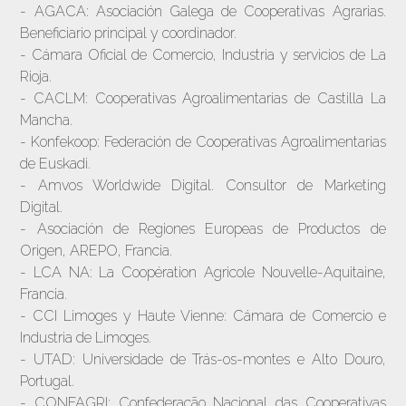
- AGACA: Asociación Galega de Cooperativas Agrarias.
Beneficiario principal y coordinador.
- Cámara Oficial de Comercio, Industria y servicios de La
Rioja.
- CACLM: Cooperativas Agroalimentarias de Castilla La
Mancha.
- Konfekoop: Federación de Cooperativas Agroalimentarias
de Euskadi.
- Amvos Worldwide Digital. Consultor de Marketing
Digital.
- Asociación de Regiones Europeas de Productos de
Origen, AREPO, Francia.
- LCA NA: La Coopération Agricole Nouvelle-Aquitaine,
Francia.
- CCI Limoges y Haute Vienne: Cámara de Comercio e
Industria de Limoges.
- UTAD: Universidade de Trás-os-montes e Alto Douro,
Portugal.
- CONFAGRI: Confederação Nacional das Cooperativas