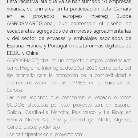
Esta iniciativa, ala que ya se han sumado 10 empresas
riojanas, se enmarca en la participación dela Cámara
en el proyecto europeo Interreg Sudoe
AGROSMARTGlobal, que contempla el diseño de
escaparates agregados de empresas agroalimentarias
y del sector de envases y embalajes asociados de
España, Francia y Portugal en plataformas digitales de
EE.UU y China.
AGROSMARTglobal es un proyecto europeo cofinanciado
por el Programa Interreg Sudoe 2014-2020 como parte del
eje prioritario para la promoción de la competitividad e
internacionalización de las PYMES en el suroeste de
Europa.
Las diez regiones que componen el espacio europeo
SUDOE afectadas por este proyecto son: en España:
Galicia, Castilla-La Mancha, País Vasco y La Rioja; en
Francia: Nueva Aquitania y, en Portugal: Norte, Algarve,
Centro, Lisboa y Alentejo.
Los participantes en el proyecto son: