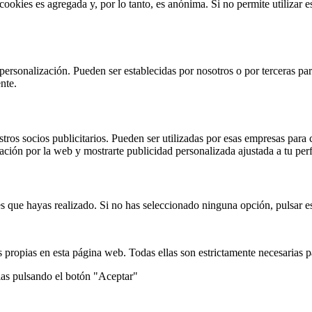
 cookies es agregada y, por lo tanto, es anónima. Si no permite utilizar
 personalización. Pueden ser establecidas por nosotros o por terceras pa
nte.
stros socios publicitarios. Pueden ser utilizadas por esas empresas para c
gación por la web y mostrarte publicidad personalizada ajustada a tu perf
s que hayas realizado. Si no has seleccionado ninguna opción, pulsar es
 propias en esta página web. Todas ellas son estrictamente necesarias p
ias pulsando el botón "Aceptar"