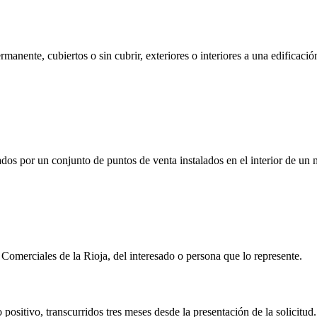
rmanente, cubiertos o sin cubrir, exteriores o interiores a una edificació
rados por un conjunto de puntos de venta instalados en el interior de un
Comerciales de la Rioja, del interesado o persona que lo represente.
o positivo, transcurridos tres meses desde la presentación de la solicitud.