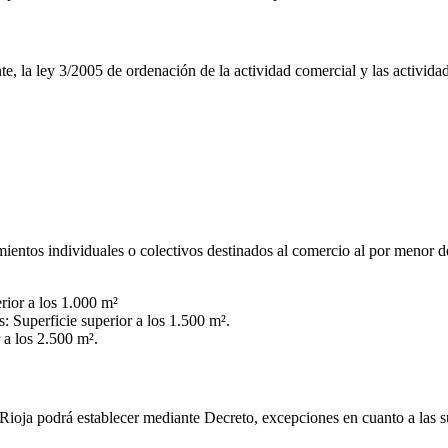
, la ley 3/2005 de ordenación de la actividad comercial y las actividad
entos individuales o colectivos destinados al comercio al por menor de c
rior a los 1.000 m²
 Superficie superior a los 1.500 m².
 a los 2.500 m².
oja podrá establecer mediante Decreto, excepciones en cuanto a las su