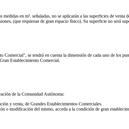
medidas en m². señaladas, no se aplicarán a las superficies de venta d
ones, (que requieran de gran espacio físico). Su superficie no será sup
 Comercial", se tendrá en cuenta la dimensión de cada uno de los punt
o Gran Establecimiento Comercial.
istración de la Comunidad Autónoma:
osición y venta, de Grandes Establecimientos Comerciales.
ón o modificación del mismo, acceda a la condición de gran establecim