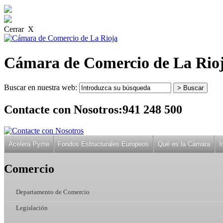
Cerrar X
Cámara de Comercio de La Rio
Buscar en nuestra web:
Contacte con Nosotros:
941 248 500
Acelera Pyme
Fondos Estructurales Europeos
Qué es la Cámara
I
Comercio
Departamento de Comercio
Legislación