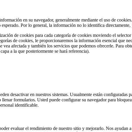
 información en su navegador, generalmente mediante el uso de cookies. 
lo esperado. Por lo general, la información no lo identifica directamen
ización de cookies para cada categoría de cookies moviendo el selector 
tegorías de cookies, le proporcionaremos la información esencial que nec
se vea afectada y también los servicios que podemos ofrecerle. Para ob
capa a la que posteriormente se hará referencia).
eden desactivar en nuestros sistemas. Usualmente están configuradas par
 o llenar formularios. Usted puede configurar su navegador para bloquear 
rsonal identificable.
a poder evaluar el rendimiento de nuestro sitio y mejorarlo. Nos ayudan 