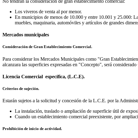
No tendrán la consideración de gran establecimiento comercial:
Los viveros de venta al por menor.
En municipios de menos de 10.000 y entre 10.001 y 25.000: Las 
muebles, maquinaria, automóviles y artículos de grandes dimensi
Mercados municipales
Consideración de Gran Establecimiento Comercial.
Para considerar los Mercados Municipales como "Gran Establecimiento
alcanzara las superficies expresadas en "Concepto", será considerad
Licencia Comercial específica, (L.C.E).
Criterios de sujeción.
Estarán sujetos a la solicitud y concesión de la L.C.E. por la Admin
La instalación, traslado o ampliación de superficie útil de exp
Cuando un establecimiento comercial preexistente, por ampliaci
Prohibición de inicio de actividad.