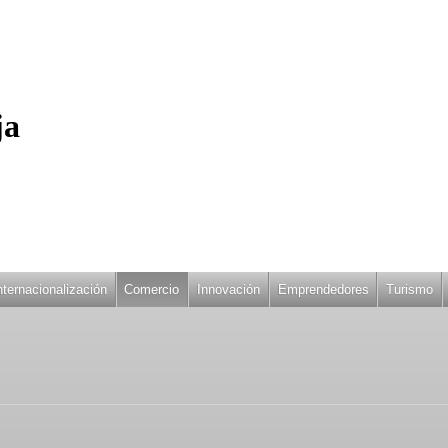
ja
nternacionalización
Comercio
Innovación
Emprendedores
Turismo