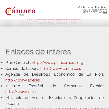
Contacte con Nosotros:
941 248 500
Enlaces de interés
Plan Cameral :
http://www.plancameral.org
Cámara de España
http://www.camara.es
Agencia de Desarrollo Económico de La Rioja
http://www.ader.es
Instituto Español de Comercio Exterior
http://www.icex.es
Ministerio de Asuntos Exteriores y Cooperación de
España