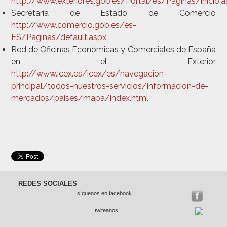
http://www.exteriores.gob.es/Portal/es/Paginas/inicio.
Secretaría de Estado de Comercio
http://www.comercio.gob.es/es-
ES/Paginas/default.aspx
Red de Oficinas Económicas y Comerciales de España
en el Exterior
http://www.icex.es/icex/es/navegacion-
principal/todos-nuestros-servicios/informacion-de-
mercados/paises/mapa/index.html
REDES SOCIALES
síguenos en facebook
twiteanos