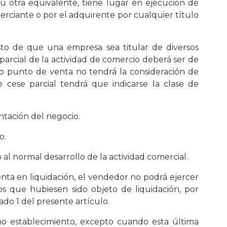
u otra equivalente, tiene lugar en ejecución de
omerciante o por el adquirente por cualquier título
esto de que una empresa sea titular de diversos
 parcial de la actividad de comercio deberá ser de
olo punto de venta no tendrá la consideración de
e cese parcial tendrá que indicarse la clase de
ntación del negocio.
o.
l normal desarrollo de la actividad comercial.
venta en liquidación, el vendedor no podrá ejercer
os que hubiesen sido objeto de liquidación, por
tado 1 del presente artículo.
o establecimiento, excepto cuando esta última