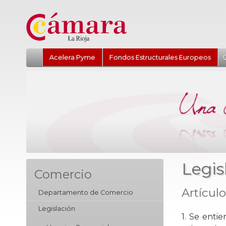
Acelera Pyme
Fondos Estructurales Europeos
Q
Legis
Comercio
Artículo
Departamento de Comercio
Legislación
1. Se enti