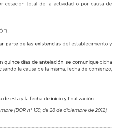
or cesación total de la actividad o por causa de
ón.
r parte de las existencias
del establecimiento y
on
quince días de antelación
,
se comunique
dicha
ecisando la causa de la misma, fecha de comienzo,
a
de esta y la f
echa de inicio y finalización
.
iembre (BOR nº 159, de 28 de diciembre de 2012).