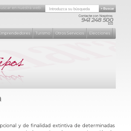
uscar en nuestra web:
Contacte con Nosotros:
941 248 500
Emprendedores
Turismo
Otros Servicios
Elecciones
n
pcional y de finalidad extintiva de determinadas