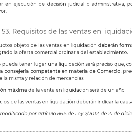
r en ejecución de decisión judicial o administrativa, p
or.
 53. Requisitos de las ventas en liquidaci
ductos objeto de las ventas en liquidación
deberán forma
rado la oferta comercial ordinaria del establecimiento.
e pueda tener lugar una liquidación será preciso que, c
la consejería competente en materia de Comercio
, pr
e la misma y relación de mercancías.
ión máxima
de la venta en liquidación será de un año.
cios
de las ventas en liquidación deberán
indicar la caus
 modificado por artículo 86.5 de Ley 7/2012, de 21 de dic