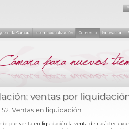
B
ué es la Cámara
Internacionalización
Comercio
Innovación
lación: ventas por liquidació
 52. Ventas en liquidación.
ende por venta en liquidación la venta de carácter exce