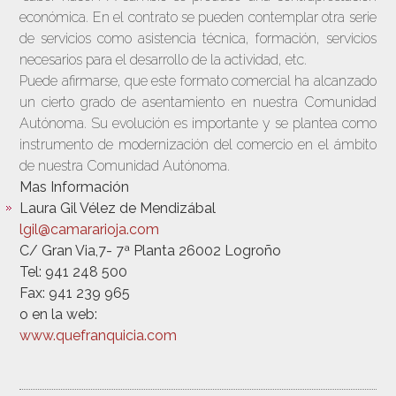
económica. En el contrato se pueden contemplar otra serie
de servicios como asistencia técnica, formación, servicios
necesarios para el desarrollo de la actividad, etc.
Puede afirmarse, que este formato comercial ha alcanzado
un cierto grado de asentamiento en nuestra Comunidad
Autónoma. Su evolución es importante y se plantea como
instrumento de modernización del comercio en el ámbito
de nuestra Comunidad Autónoma.
Mas Información
Laura Gil Vélez de Mendizábal
lgil@camararioja.com
C/ Gran Via,7- 7ª Planta 26002 Logroño
Tel: 941 248 500
Fax: 941 239 965
o en la web:
www.quefranquicia.com