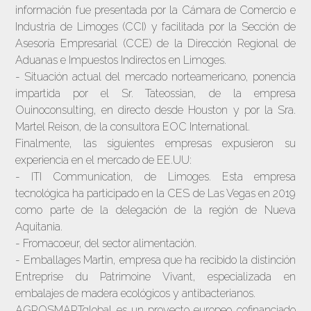
información fue presentada por la Cámara de Comercio e
Industria de Limoges (CCI) y facilitada por la Sección de
Asesoría Empresarial (CCE) de la Dirección Regional de
Aduanas e Impuestos Indirectos en Limoges.
- Situación actual del mercado norteamericano, ponencia
impartida por el Sr. Tateossian, de la empresa
Ouinoconsulting, en directo desde Houston y por la Sra.
Martel Reison, de la consultora EOC International.
Finalmente, las siguientes empresas expusieron su
experiencia en el mercado de EE.UU:
- ITI Communication, de Limoges. Esta empresa
tecnológica ha participado en la CES de Las Vegas en 2019
como parte de la delegación de la región de Nueva
Aquitania.
- Fromacoeur, del sector alimentación.
- Emballages Martin, empresa que ha recibido la distinción
Entreprise du Patrimoine Vivant, especializada en
embalajes de madera ecológicos y antibacterianos.
AGROSMARTglobal es un proyecto europeo cofinanciado