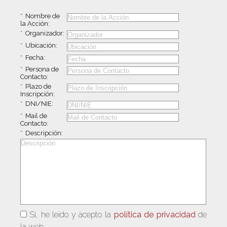
*
Nombre de
la Acción:
*
Organizador:
*
Ubicación:
*
Fecha:
*
Persona de
Contacto:
*
Plazo de
Inscripción:
*
DNI/NIE:
*
Mail de
Contacto:
*
Descripción:
Si, he leído y acepto la
política de privacidad
de
la web