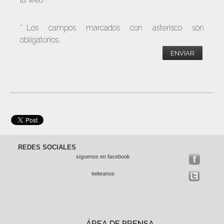
*
Los campos marcados con asterisco son
obligatorios.
ENVIAR
REDES SOCIALES
síguenos en facebook
twiteanos
ÁREA DE PRENSA