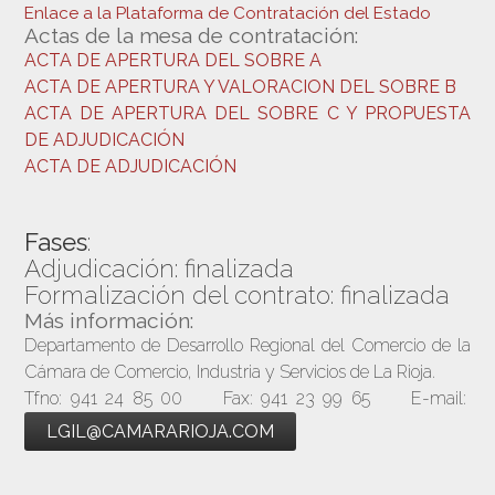
Enlace a la Plataforma de Contratación del Estado
Actas de la mesa de contratación:
ACTA DE APERTURA DEL SOBRE A
ACTA DE APERTURA Y VALORACION DEL SOBRE B
ACTA DE APERTURA DEL SOBRE C Y PROPUESTA
DE ADJUDICACIÓN
ACTA DE ADJUDICACIÓN
Fases
:
Adjudicación: finalizada
Formalización del contrato: finalizada
Más información:
Departamento de Desarrollo Regional del Comercio de la
Cámara de Comercio, Industria y Servicios de La Rioja.
Tfno: 941 24 85 00 Fax: 941 23 99 65 E-mail:
LGIL@CAMARARIOJA.COM