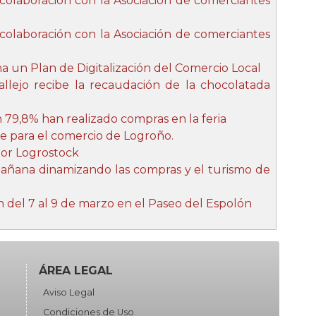
 colaboración con la Asociación de comerciantes
 colaboración con la Asociación de comerciantes
 un Plan de Digitalización del Comercio Local
lejo recibe la recaudación de la chocolatada
n 79,8% han realizado compras en la feria
te para el comercio de Logroño.
por Logrostock
 mañana dinamizando las compras y el turismo de
n del 7 al 9 de marzo en el Paseo del Espolón
ÁREA LEGAL
Aviso Legal
Condiciones de Uso