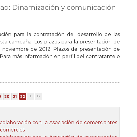
dad: Dinamización y comunicación
ación para la contratación del desarrollo de las
ta campaña. Los plazos para la presentación de
de noviembre de 2012. Plazos de presentación de
 Para más información en perfil del contratante o
9
20
21
22
 colaboración con la Asociación de comerciantes
s comercios