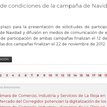
 de condiciones de la campaña de Navi
 plazo para la presentación de solicitudes de particip
e Navidad y difusión en medios de comunicación de es
s de participación de ambas campañas finalizan el 12 
 las dos campañas finalizan el 22 de noviembre de 2012.
ACIÓN
2
3
4
5
6
7
8
9
10
11
12
13
14
15
16
17
18
1
es Anteriores
ámara de Comercio, Industria y Servicios de La Rioja en
Mercado del Corregidor potencian la digitalización de lo