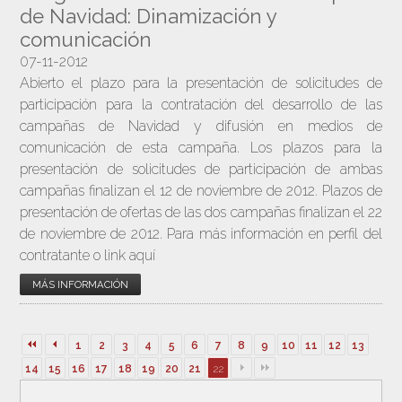
de Navidad: Dinamización y
comunicación
07-11-2012
Abierto el plazo para la presentación de solicitudes de
participación para la contratación del desarrollo de las
campañas de Navidad y difusión en medios de
comunicación de esta campaña. Los plazos para la
presentación de solicitudes de participación de ambas
campañas finalizan el 12 de noviembre de 2012. Plazos de
presentación de ofertas de las dos campañas finalizan el 22
de noviembre de 2012. Para más información en perfil del
contratante o link aquí
MÁS INFORMACIÓN
1
2
3
4
5
6
7
8
9
10
11
12
13
14
15
16
17
18
19
20
21
22