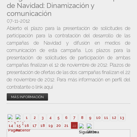
de Navidad: Dinamización y
comunicación
07-11-2012
Abierto el plazo para la presentación de solicitudes de
participación para la contratación del desarrollo de las
campañas de Navidad y difusión en medios de
comunicación de esta campaña. Los plazos para la
presentación de solicitudes de participación de ambas
campañas finalizan el 12 de noviembre de 2012. Plazos de
presentación de ofertas de las dos campañas finalizan el 22
de noviembre de 2012. Para más información en perfil del
contratante o link aquí
MÁS INFORMACIÓN
1
2
3
4
5
6
7
8
9
10
11
12
13
14
15
16
17
18
19
20
21
22