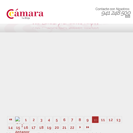
Contacte con Nosotros:
941 248 500
1
2
3
4
5
6
7
8
9
10
11
12
13
14
15
16
17
18
19
20
21
22