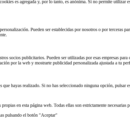
 cookies es agregada y, por lo tanto, es anónima. Si no permite utilizar
 personalización. Pueden ser establecidas por nosotros o por terceras pa
nte.
stros socios publicitarios. Pueden ser utilizadas por esas empresas para c
gación por la web y mostrarte publicidad personalizada ajustada a tu perf
s que hayas realizado. Si no has seleccionado ninguna opción, pulsar es
 propias en esta página web. Todas ellas son estrictamente necesarias p
ias pulsando el botón "Aceptar"