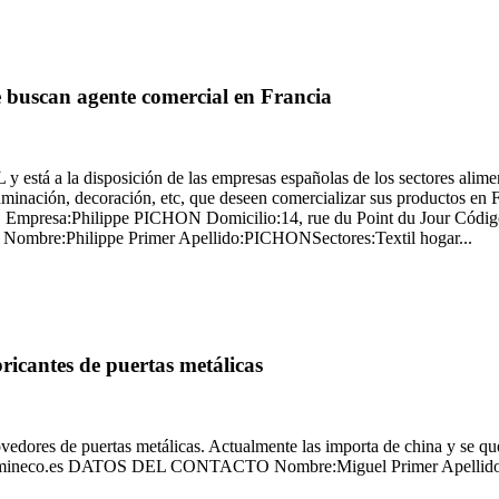
buscan agente comercial en Francia
la disposición de las empresas españolas de los sectores alimentario
uminación, decoración, etc, que deseen comercializar sus productos en 
etc). Empresa:Philippe PICHON Domicilio:14, rue du Point du Jour Có
re:Philippe Primer Apellido:PICHONSectores:Textil hogar...
icantes de puertas metálicas
vedores de puertas metálicas. Actualmente las importa de china y se q
o.mineco.es DATOS DEL CONTACTO Nombre:Miguel Primer Apellido: