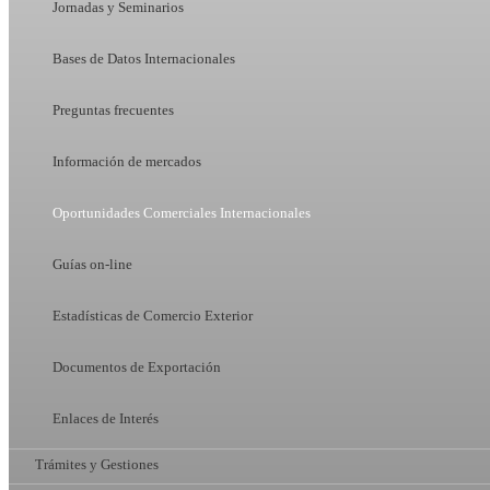
Jornadas y Seminarios
Bases de Datos Internacionales
Preguntas frecuentes
Información de mercados
Oportunidades Comerciales Internacionales
Guías on-line
Estadísticas de Comercio Exterior
Documentos de Exportación
Enlaces de Interés
Trámites y Gestiones