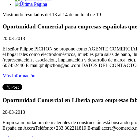
Mostrando resultados del 13 al 14 de un total de 19
Oportunidad Comercial para empresas españolas que 
20-03-2013
El señor Pilippe PICHON se propone como AGENTE COMERCIAL y está a 
el hogar tales como electrodomésticos, muebles para salas de baño, il
(representación , asociación, implantación y desarrollo de marca, 
607452446 E-mail:philpichon@aol.com DATOS DEL CONTACTO Nomb
Más Información
Oportunidad Comercial en Liberia para empresas fabr
20-03-2013
Empresa importadora de materiales de construcción está buscando pro
España en AccraTeléfono:+233 302211819 E-mail:accra@comerci