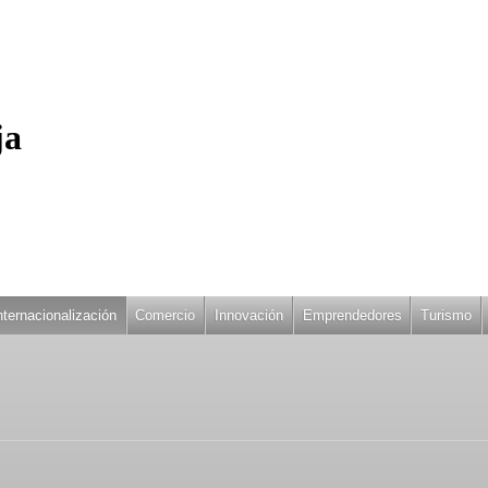
ja
nternacionalización
Comercio
Innovación
Emprendedores
Turismo