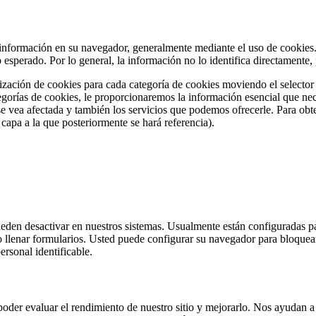
 información en su navegador, generalmente mediante el uso de cookies. 
lo esperado. Por lo general, la información no lo identifica directamen
ización de cookies para cada categoría de cookies moviendo el selector 
tegorías de cookies, le proporcionaremos la información esencial que nec
se vea afectada y también los servicios que podemos ofrecerle. Para ob
capa a la que posteriormente se hará referencia).
eden desactivar en nuestros sistemas. Usualmente están configuradas par
 o llenar formularios. Usted puede configurar su navegador para bloquear 
rsonal identificable.
a poder evaluar el rendimiento de nuestro sitio y mejorarlo. Nos ayudan 