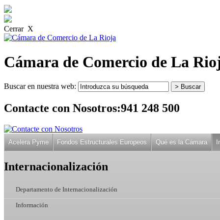
Cerrar X
Cámara de Comercio de La Rio
Buscar en nuestra web:
Contacte con Nosotros:
941 248 500
Acelera Pyme
Fondos Estructurales Europeos
Qué es la Cámara
I
Internacionalización
Departamento de Internacionalización
Información