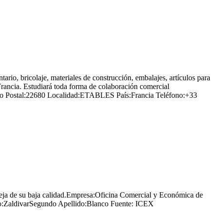
, bricolaje, materiales de construcción, embalajes, artículos para
Francia. Estudiará toda forma de colaboración comercial
digo Postal:22680 Localidad:ETABLES País:Francia Teléfono:+33
ueja de su baja calidad.Empresa:Oficina Comercial y Económica de
ZaldivarSegundo Apellido:Blanco Fuente: ICEX