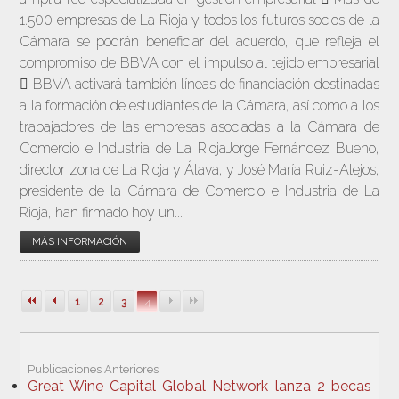
1.500 empresas de La Rioja y todos los futuros socios de la
Cámara se podrán beneficiar del acuerdo, que refleja el
compromiso de BBVA con el impulso al tejido empresarial
 BBVA activará también líneas de financiación destinadas
a la formación de estudiantes de la Cámara, así como a los
trabajadores de las empresas asociadas a la Cámara de
Comercio e Industria de La RiojaJorge Fernández Bueno,
director zona de La Rioja y Álava, y José María Ruiz-Alejos,
presidente de la Cámara de Comercio e Industria de La
Rioja, han firmado hoy un...
MÁS INFORMACIÓN
1
2
3
4
Publicaciones Anteriores
Great Wine Capital Global Network lanza 2 becas