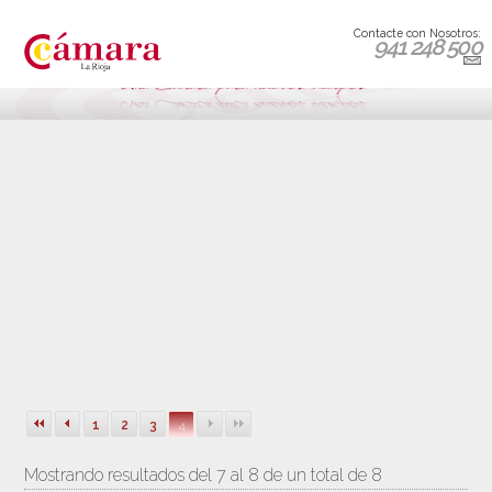
Contacte con Nosotros:
941 248 500
1
2
3
4
Mostrando resultados del 7 al 8 de un total de 8