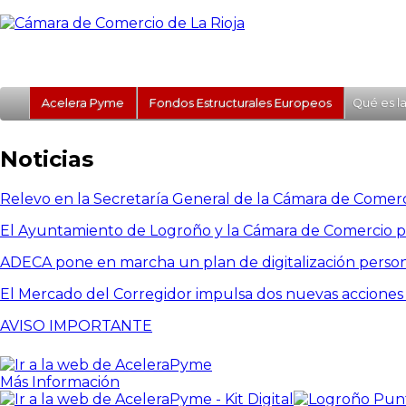
Acelera Pyme
Fondos Estructurales Europeos
Qué es l
Noticias
Relevo en la Secretaría General de la Cámara de Comerc
El Ayuntamiento de Logroño y la Cámara de Comercio pon
ADECA pone en marcha un plan de digitalización personal
El Mercado del Corregidor impulsa dos nuevas acciones 
AVISO IMPORTANTE
Más Información