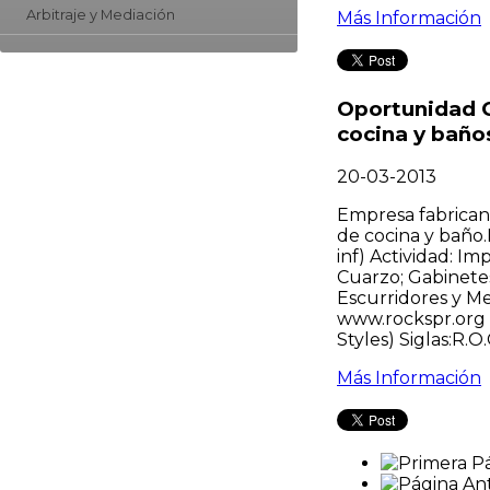
Arbitraje y Mediación
Más Información
Oportunidad C
cocina y baño
20-03-2013
Empresa fabricant
de cocina y baño.
inf) Actividad: Im
Cuarzo; Gabinetes
Escurridores y Me
www.rockspr.org 
Styles) Siglas:R.O
Más Información