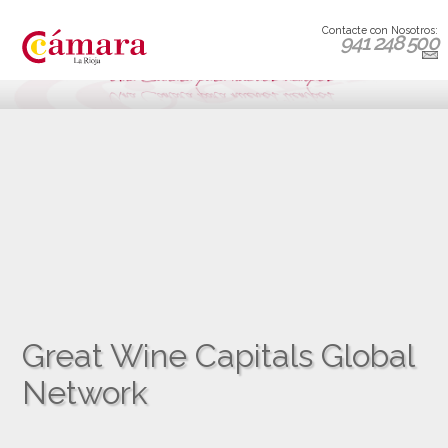
Contacte con Nosotros:
941 248 500
Great Wine Capitals Global
Network