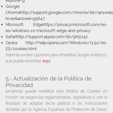
explorer-9
Google
Chromehttp://support.google.com/chrome/bin/answer.
hl=es&answer=95647
Microsoft Edgehttps://privacy.microsoft.com/es-
es/windows-10-microsoft-edge-and-privacy
Safarihttp://support.apple.com/kb/ph5042
Opera http://help.opera.com/Windows/11.50/es-
ES/cookies.html
Además existen opciones para inhabilitar Google Analitycs,
que puede encontrar
aquí
5.- Actualización de la Política de
Privacidad
[empresa] puede modificar esta Política de Cookies en
función de exigencias reglamentarias, legislativas o con la
finalidad de adaptar dicha política a las instrucciones
dictadas por la Agencia Española de Protección de Datos.