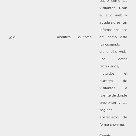
sobre cómo los
visitantes usan
el sitio web y
ayuda a crear un
informe analítico
_gid
Analítica
24 horas
de cómo está
funcionando
dicho sitio web.
Los datos
recopilados,
incluidos el
número de
visitantes, la
fuente de donde
provienen y las
páginas,
aparecieron de
forma anónima.
Google