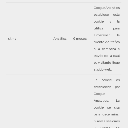
Google Analytics
establece esta
cookie y la
utiliza para
almacenar la
utmz
Analítica
6 meses
fuente de tráfico
o la campaña a
través de la cual
el visitante llegó
al sitio web.
La cookie es
establecida por
Google
Analytics. La
cookie se usa
para determinar
nuevas sesiones
/ visitas. La