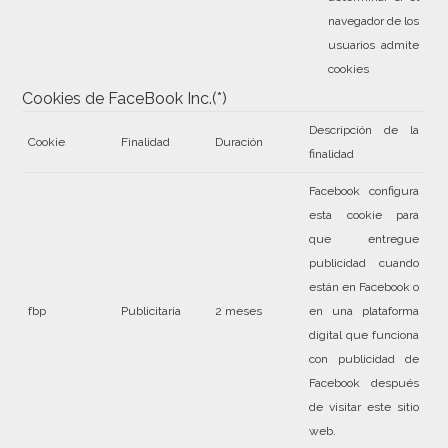
navegador de los
usuarios admite
cookies
Cookies de FaceBook Inc.(*)
Descripción de la
Cookie
Finalidad
Duración
finalidad
Facebook configura
esta cookie para
que entregue
publicidad cuando
están en Facebook o
fbp
Publicitaria
2 meses
en una plataforma
digital que funciona
con publicidad de
Facebook después
de visitar este sitio
web.