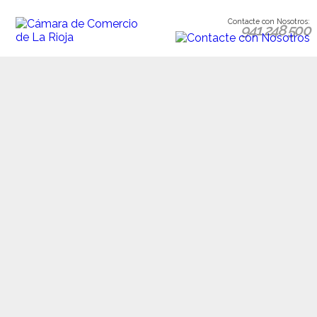
Contacte con Nosotros:
941 248 500