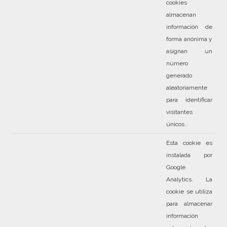
cookies
almacenan
información de
forma anónima y
asignan un
número
generado
aleatoriamente
para identificar
visitantes
únicos..
Esta cookie es
instalada por
Google
Analytics. La
cookie se utiliza
para almacenar
información