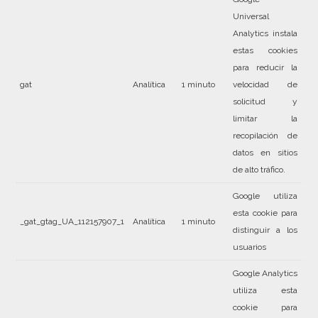
Universal
Analytics instala
estas cookies
para reducir la
gat
Analítica
1 minuto
velocidad de
solicitud y
limitar la
recopilación de
datos en sitios
de alto tráfico.
Google utiliza
esta cookie para
_gat_gtag_UA_112157907_1
Analítica
1 minuto
distinguir a los
usuarios
Google Analytics
utiliza esta
cookie para