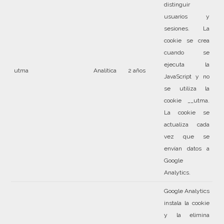
distinguir
usuarios y
sesiones. La
cookie se crea
cuando se
ejecuta la
utma
Analítica
2 años
JavaScript y no
se utiliza la
cookie __utma.
La cookie se
actualiza cada
vez que se
envían datos a
Google
Analytics.
Google Analytics
instala la cookie
y la elimina