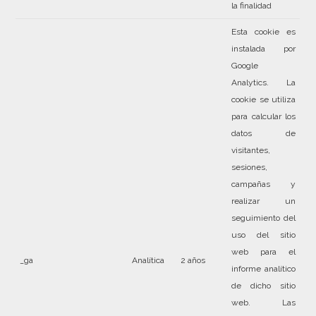
la finalidad
Esta cookie es
instalada por
Google
Analytics. La
cookie se utiliza
para calcular los
datos de
visitantes,
sesiones,
campañas y
realizar un
seguimiento del
uso del sitio
web para el
_ga
Analítica
2 años
informe analítico
de dicho sitio
web. Las