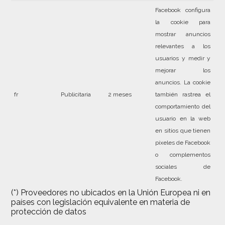
Facebook configura
la cookie para
mostrar anuncios
relevantes a los
usuarios y medir y
mejorar los
anuncios. La cookie
fr
Publicitaria
2 meses
también rastrea el
comportamiento del
usuario en la web
en sitios que tienen
píxeles de Facebook
o complementos
sociales de
Facebook.
(*) Proveedores no ubicados en la Unión Europea ni en
países con legislación equivalente en materia de
protección de datos