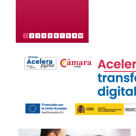
1
2
3
4
5
6
7
8
9
10