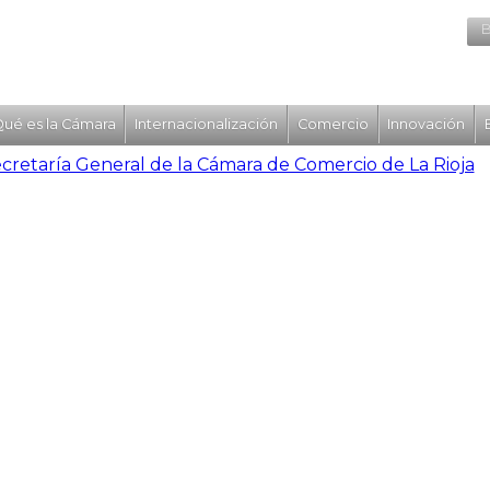
B
ué es la Cámara
Internacionalización
Comercio
Innovación