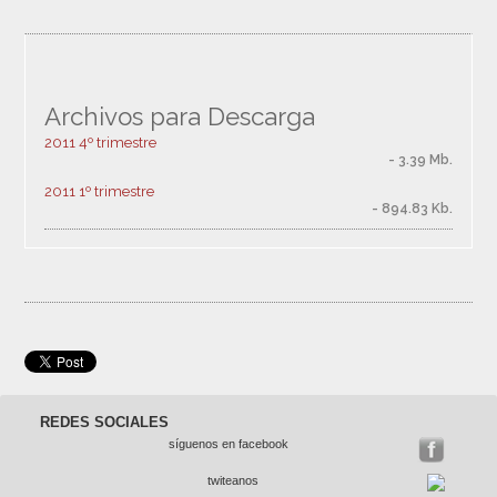
Archivos para Descarga
2011 4º trimestre
- 3.39 Mb.
2011 1º trimestre
- 894.83 Kb.
REDES SOCIALES
síguenos en facebook
twiteanos