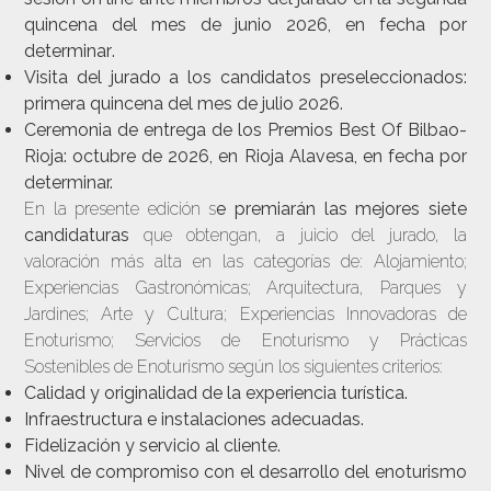
quincena del mes de junio 2026
, en fecha por
determinar
.
Visita del jurado a los candidatos preseleccionados:
primera quincena del mes de julio 2026
.
Ceremonia de entrega de los Premios Best Of Bilbao-
Rioja:
octubre de 2026, en Rioja Alavesa, en fecha por
determinar.
En la presente edición s
e premiarán las mejores siete
candidaturas
que obtengan, a juicio del jurado, la
valoración más alta en las categorías de: Alojamiento;
Experiencias Gastronómicas; Arquitectura, Parques y
Jardines; Arte y Cultura; Experiencias Innovadoras de
Enoturismo; Servicios de Enoturismo y Prácticas
Sostenibles de Enoturismo según los siguientes criterios:
Calidad y originalidad de la experiencia turística.
Infraestructura e instalaciones adecuadas.
Fidelización y servicio al cliente.
Nivel de compromiso con el desarrollo del enoturismo