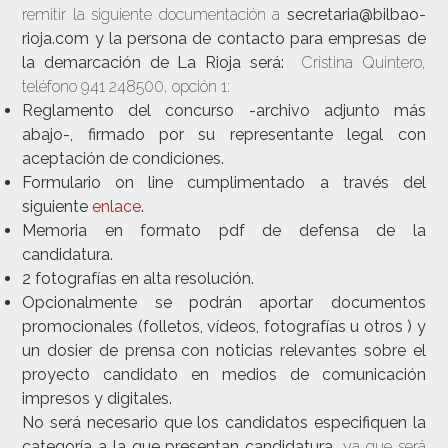
remitir la siguiente documentación a
secretaria@bilbao-
rioja.com y la persona de contacto para empresas de
la demarcación de La Rioja será:
Cristina Quintero,
teléfono 941 248500, opción 1:
Reglamento del concurso -archivo adjunto más
abajo-, firmado por su representante legal con
aceptación de condiciones.
Formulario on line cumplimentado a través del
siguiente
enlace
.
Memoria en formato pdf de defensa de la
candidatura.
2 fotografías en alta resolución.
Opcionalmente se podrán aportar documentos
promocionales (folletos, vídeos, fotografías u otros ) y
un dosier de prensa con noticias relevantes sobre el
proyecto candidato en medios de comunicación
impresos y digitales.
No será necesario que los candidatos especifiquen la
categoría a la que presentan candidatura
, ya que será