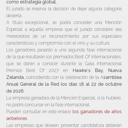
como estrategia global.
El jurado se reserva la decisión de dejar alguna categoría
desierta.
A título excepcional, se podrá conceder una Mención
Especial a aquella empresa que el jurado considere sea
merecedora de un reconocimiento por sus especiales
características y compromiso con el vino y su cultura.
Los ganadores pasarán a una segunda fase internacional
de la que resultarán los premiados Best Of Internacionales,
que se darán a conocer durante la Gala Internacional
Premios Best Of 2027 en
Hawke´s Bay, Nueva
Zelanda,
coincidiendo con la celebración de la A
samblea
Anual General de la Red los días 18 al 22 de octubre
de 2026
.
La empresa ganadora de la Mención Especial, si la hubiere,
no podrá concursar en la fase internacional.
Pueden consultar en este enlace
los ganadores de años
anteriores
.
Las empresas que deseen presentar candidatura deberán