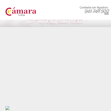
Contacte con Nosotros:
941 248 500