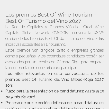
Los premios Best Of Wine Tourism –
Best Of Turismo del Vino 2027
La Red de Capitales y Grandes Viñedos -Great Wine
Capitals Global Network, GWCGN- convoca la XXIVª
edición de los Premios Best Of de Turismo del Vino a las
iniciativas excelentes en Enoturismo.
Estos premios van dirigidos tanto a empresas grandes
como a pequeñas, y los potenciales candidatos podrán ser
asesorados por un técnico de Cámara Rioja para preparar
la documentación necesaria para participar.
Los hitos relevantes en esta convocatoria de los
premios Best Of Turismo del Vino Bilbao-Rioja 2027
son
:
Plazo para la presentación de candidaturas:
hasta el 15
de junio de 2026
.
Proceso de preselección: defensa de la candidatura en
sesión on line ante miembros del jurado en la segunda