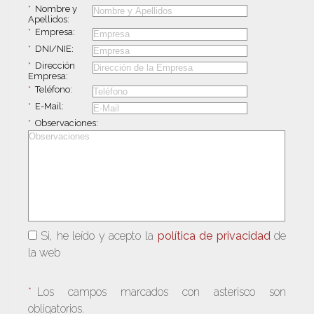
*
Nombre y
Apellidos:
*
Empresa:
*
DNI/NIE:
*
Dirección
Empresa:
*
Teléfono:
*
E-Mail:
*
Observaciones:
Si, he leído y acepto la
política de privacidad
de
la web
*
Los campos marcados con asterisco son
obligatorios.