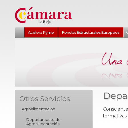
Acelera Pyme
Fondos Estructurales Europeos
Q
Depa
Otros Servicios
Consciente
Agroalimentación
formativas
Departamento de
Agroalimentación