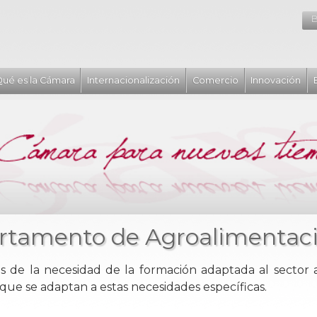
B
ué es la Cámara
Internacionalización
Comercio
Innovación
rtamento de Agroalimentac
s de la necesidad de la formación adaptada al sector a
 que se adaptan a estas necesidades específicas.