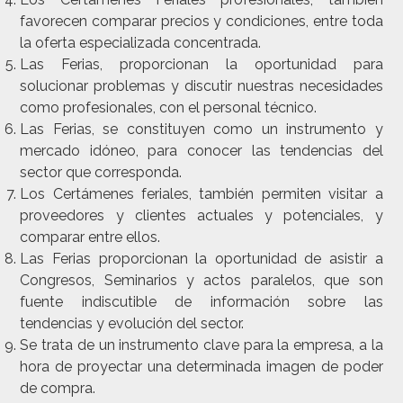
favorecen comparar precios y condiciones, entre toda
la oferta especializada concentrada.
Las Ferias, proporcionan la oportunidad para
solucionar problemas y discutir nuestras necesidades
como profesionales, con el personal técnico.
Las Ferias, se constituyen como un instrumento y
mercado idóneo, para conocer las tendencias del
sector que corresponda.
Los Certámenes feriales, también permiten visitar a
proveedores y clientes actuales y potenciales, y
comparar entre ellos.
Las Ferias proporcionan la oportunidad de asistir a
Congresos, Seminarios y actos paralelos, que son
fuente indiscutible de información sobre las
tendencias y evolución del sector.
Se trata de un instrumento clave para la empresa, a la
hora de proyectar una determinada imagen de poder
de compra.