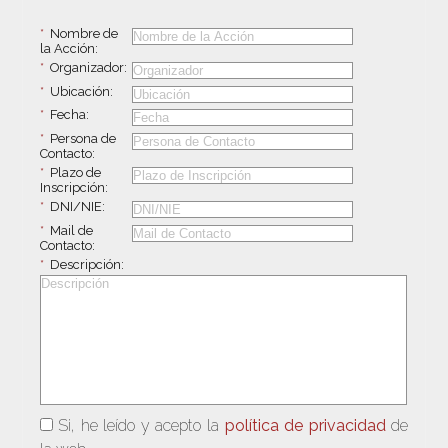
*
Nombre de
la Acción:
*
Organizador:
*
Ubicación:
*
Fecha:
*
Persona de
Contacto:
*
Plazo de
Inscripción:
*
DNI/NIE:
*
Mail de
Contacto:
*
Descripción:
Si, he leído y acepto la
política de privacidad
de