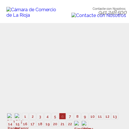
Contacte con Nosotros:
941 248 500
1
2
3
4
5
6
7
8
9
10
11
12
13
14
15
16
17
18
19
20
21
22