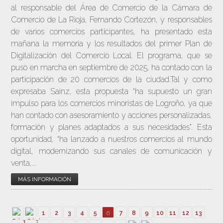
al responsable del Área de Comercio de la Cámara de
Comercio de La Rioja, Fernando Cortezón, y responsables
de varios comercios participantes, ha presentado esta
mañana la memoria y los resultados del primer Plan de
Digitalización del Comercio Local. El programa, que se
puso en marcha en septiembre de 2025, ha contado con la
participación de 20 comercios de la ciudad.Tal y como
expresaba Sainz, esta propuesta “ha supuesto un gran
impulso para los comercios minoristas de Logroño, ya que
han contado con asesoramiento y acciones personalizadas,
formación y planes adaptados a sus necesidades”. Esta
oportunidad, “ha lanzado a nuestros comercios al mundo
digital, modernizando sus canales de comunicación y
venta,...
MÁS INFORMACIÓN
1
2
3
4
5
6
7
8
9
10
11
12
13