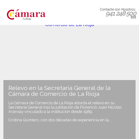
Contacte con Nosotros:
941 248 500
Relevo en la Secretaría General de la
Cámara de Comercio de La Rioja
La Cámara de Comercio de La Rioja aborda el relevo en su
Secretaría General tras la jubilación de Florencio Juan Nicolás
Aransay vinculado a la institución desde 1989.
Cristina Quintero, con dos décadas de experiencia en la...