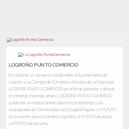
LOGROÑO PUNTO COMERCIO
En virtud de un convenio suscrito entre el Ayuntamiento de
Logroño y La Cámara de Comercio e Industria de La Rioja nace
LOGROÑO PUNTO COMERCIO con el fin de potenciar y difundir
el comercio minorista urbano. LOGROÑO PUNTO COMERCIO
quiere ser un espacio abierto para los comerciantes y las
Asociaciones de Comerciantes de la Capital Riojana. Un PUNTO
de Encuentro para el comercio logroñés, un PUNTO de apoyo,
un PUNTO de escucha.