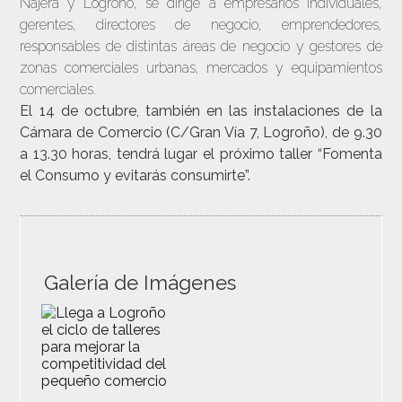
Nájera y Logroño, se dirige a empresarios individuales,
gerentes, directores de negocio, emprendedores,
responsables de distintas áreas de negocio y gestores de
zonas comerciales urbanas, mercados y equipamientos
comerciales.
El 14 de octubre, también en las instalaciones de la
Cámara de Comercio (C/Gran Vía 7, Logroño), de 9.30
a 13.30 horas, tendrá lugar el próximo taller “Fomenta
el Consumo y evitarás consumirte”.
Galería de Imágenes