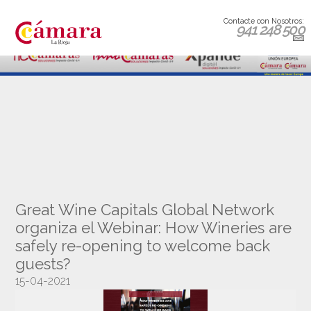
Contacte con Nosotros:
941 248 500
Great Wine Capitals Global Network
organiza el Webinar: How Wineries are
safely re-opening to welcome back
guests?
15-04-2021