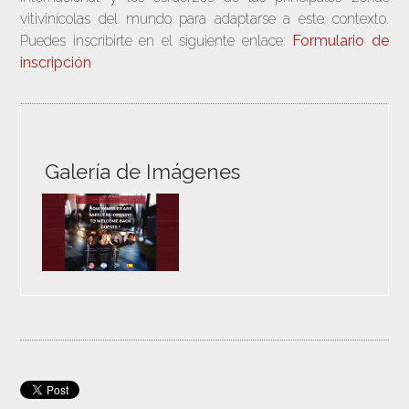
vitivinícolas del mundo para adaptarse a este contexto.
Puedes inscribirte en el siguiente enlace:
Formulario de
inscripción
Galería de Imágenes