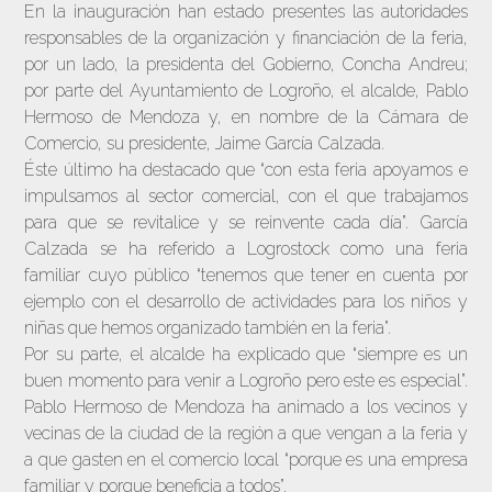
En la inauguración han estado presentes las autoridades
responsables de la organización y financiación de la feria,
por un lado, la presidenta del Gobierno, Concha Andreu;
por parte del Ayuntamiento de Logroño, el alcalde, Pablo
Hermoso de Mendoza y, en nombre de la Cámara de
Comercio, su presidente, Jaime García Calzada.
Éste último ha destacado que “con esta feria apoyamos e
impulsamos al sector comercial, con el que trabajamos
para que se revitalice y se reinvente cada día”. García
Calzada se ha referido a Logrostock como una feria
familiar cuyo público “tenemos que tener en cuenta por
ejemplo con el desarrollo de actividades para los niños y
niñas que hemos organizado también en la feria”.
Por su parte, el alcalde ha explicado que “siempre es un
buen momento para venir a Logroño pero este es especial”.
Pablo Hermoso de Mendoza ha animado a los vecinos y
vecinas de la ciudad de la región a que vengan a la feria y
a que gasten en el comercio local “porque es una empresa
familiar y porque beneficia a todos”.