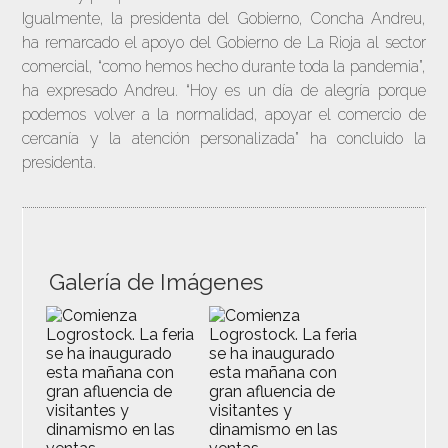
Igualmente, la presidenta del Gobierno, Concha Andreu,
ha remarcado el apoyo del Gobierno de La Rioja al sector
comercial, “como hemos hecho durante toda la pandemia”,
ha expresado Andreu. “Hoy es un día de alegría porque
podemos volver a la normalidad, apoyar el comercio de
cercanía y la atención personalizada” ha concluido la
presidenta.
Galería de Imágenes