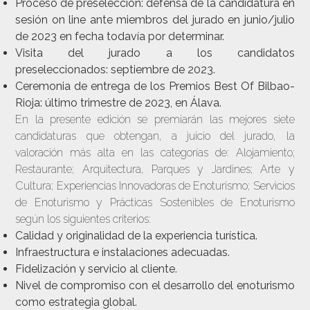
Proceso de preselección: defensa de la candidatura en
sesión on line ante miembros del jurado en junio/julio
de 2023 en fecha todavía por determinar.
Visita del jurado a los candidatos
preseleccionados: septiembre de 2023.
Ceremonia de entrega de los Premios Best Of Bilbao-
Rioja: último trimestre de 2023, en Álava.
En la presente edición se premiarán las mejores siete
candidaturas
que obtengan, a juicio del jurado, la
valoración más alta en las categorías de: Alojamiento;
Restaurante; Arquitectura, Parques y Jardines; Arte y
Cultura; Experiencias Innovadoras de Enoturismo; Servicios
de Enoturismo y Prácticas Sostenibles de Enoturismo
según los siguientes criterios:
Calidad y originalidad de la experiencia turística.
Infraestructura e instalaciones adecuadas.
Fidelización y servicio al cliente.
Nivel de compromiso con el desarrollo del enoturismo
como estrategia global.