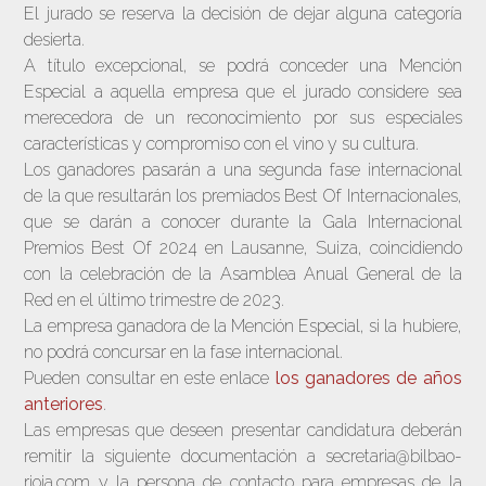
El jurado se reserva la decisión de dejar alguna categoría
desierta.
A título excepcional, se podrá conceder una Mención
Especial a aquella empresa que el jurado considere sea
merecedora de un reconocimiento por sus especiales
características y compromiso con el vino y su cultura.
Los ganadores pasarán a una segunda fase internacional
de la que resultarán los premiados Best Of Internacionales,
que se darán a conocer durante la Gala Internacional
Premios Best Of 2024 en Lausanne, Suiza, coincidiendo
con la celebración de la Asamblea Anual General de la
Red en el último trimestre de 2023.
La empresa ganadora de la Mención Especial, si la hubiere,
no podrá concursar en la fase internacional.
Pueden consultar en este enlace
los ganadores de años
anteriores
.
Las empresas que deseen presentar candidatura deberán
remitir la siguiente documentación a secretaria@bilbao-
rioja.com y la persona de contacto para empresas de la