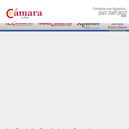
Contacte con Nosotros:
941 248 500