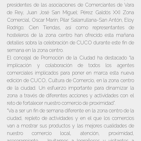
presidentes de las asociaciones de Comerciantes de Vara
de Rey, Juan José San Miguel; Pérez Galdós XXI Zona
Comercial, Oscar Marín; Pilar Salarrullana-San Antón, Eloy
Rodrigo; Cien Tiendas, así como representantes de
hosteleros de la zona centro han ofrecido esta mañana
detalles sobra la celebración de CUCO durante este fin de
semana en la zona centro.
El concejal de Promoción de la Ciudad ha destacado “la
implicación y colaboración de todos los agentes
comerciales implicados para poner en marca esta nueva
edición de CUCO, Cultura de Comercio, en la zona centro
de la ciudad. Un esfuerzo importante para dinamizar la
zona a través de diferentes acciones y actividades con el
reto de fortalecer nuestro comercio de proximidad”.
“Va a ser un fin de semana diferente en la zona centro de la
ciudad, repleto de actividades y en el que los comercios
van a mostrar sus productos y las mejores cualidades de
nuestro comercio local, atención, proximidad,
asesoramiento, … Invitamos a logroñeses y visitantes a