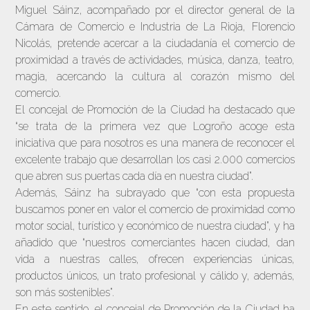
Miguel Sáinz, acompañado por el director general de la
Cámara de Comercio e Industria de La Rioja, Florencio
Nicolás, pretende acercar a la ciudadanía el comercio de
proximidad a través de actividades, música, danza, teatro,
magia, acercando la cultura al corazón mismo del
comercio.
El concejal de Promoción de la Ciudad ha destacado que
“se trata de la primera vez que Logroño acoge esta
iniciativa que para nosotros es una manera de reconocer el
excelente trabajo que desarrollan los casi 2.000 comercios
que abren sus puertas cada día en nuestra ciudad”.
Además, Sáinz ha subrayado que “con esta propuesta
buscamos poner en valor el comercio de proximidad como
motor social, turístico y económico de nuestra ciudad”, y ha
añadido que “nuestros comerciantes hacen ciudad, dan
vida a nuestras calles, ofrecen experiencias únicas,
productos únicos, un trato profesional y cálido y, además,
son más sostenibles”.
En este sentido, el concejal de Promoción de la Ciudad ha