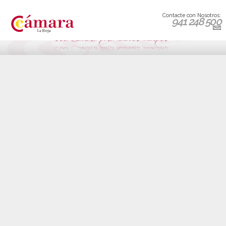
Contacte con Nosotros:
941 248 500