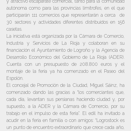
y atractivo escaparate comercial, tanto para la comunidad
autónoma como para las provincias limítrofes, en el que
participarán 111 comercios que representarán a cerca de
30 sectores y actividades diferentes distribuidos en 156
casetas.
La iniciativa está organizada por la Cámara de Comercio,
Industria y Servicios de La Rioja y colaboran en su
financiación el Ayuntamiento de Logroño y la Agencia de
Desarrollo Económico del Gobierno de La Rioja (ADER).
Cuenta con un presupuesto de 208.800 euros y el
montaje de la feria ya ha comenzado en el Paseo del
Espolón.
El concejal de Promoción de la Ciudad, Miguel Sáinz, ha
comenzado dando las gracias a “los comerciantes que,
cada día, levantan sus persianas haciendo ciudad y, por
supuesto, a la ADER y la Cámara de Comercio, por su
trabajo en el impulso de esta feria”. El edil ha invitado a
acudir en la feria en familia o con amigos: “Logrostock es
un punto de encuentro extraordinario que crece cada año,