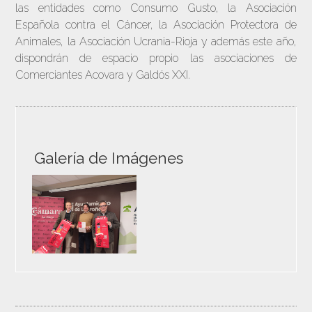
las entidades como Consumo Gusto, la Asociación
Española contra el Cáncer, la Asociación Protectora de
Animales, la Asociación Ucrania-Rioja y además este año,
dispondrán de espacio propio las asociaciones de
Comerciantes Acovara y Galdós XXI.
Galería de Imágenes