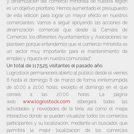
y dinamización del comercio minorista de nuestra región
es un objetivo prioritario. Hemos aumentado el presupuesto
de esta edición para lograr un mayor efecto en nuestros
comerciantes. Vamos a seguir apoyando las acciones de
dinamización comercial que desde la Cámara de
Comercio, los diferentes Ayuntamientos y Asociaciones se
planteen porque entendemos que el comercio minorista es
un sector muy importante para el mantenimiento de
empleo y riqueza en nuestra comunidad”.
Un total de 117.525 visitantes el pasado año
Logrostock permanecerá abierto al público desde el viernes
6 hasta el domingo 8 de marzo de forma ininterrumpida
de 10:00 a 21:00 horas, excepto el domingo en el que
cerrará a las 20:00 horas. La página
web
www.logrostock.com
albergará todas las
actividades y novedades de la feria, así como el mapa
interactivo donde se pueden visualizar todos los comercios
participantes y su localización, mediante un buscador, que
permitirá la mejor localización de los comercios