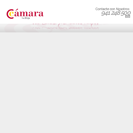
Contacte con Nosotros:
941 248 500