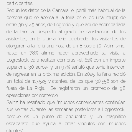
participantes.
Según los datos de la Cámara, el perfil más habitual de la
persona que se acerca a la feria es el de una mujer, de
entre 36 y 45 años, de Logroño y que acude acompañada
de la familia. Respecto al grado de satisfacción de los
asistentes, en la última feria celebrada, los visitantes de
otorgaron a la feria una nota de un 8 sobre 10. Asimismo,
hasta un 78% afirmó haber aprovechado su visita a
Logrostock para realizar compras -el 61% con un importe
superior a 30 euros- y un 97% señaló que tenía intención
de regresar en la próxima edición. En 2025, la feria recibió
un total de 117.525 visitantes, de los que 30.556 son de
fuera de La Rioja. Se registraron un promedio de 98
operaciones por comercio.
Sainz ha reseñado que “muchos comerciantes continúan
sus ventas durante las semanas posteriores a Logrostock,
porque es un punto de encuentro y un magnífico
escaparate que ayuda a crear vínculos con muchos
clientes”.