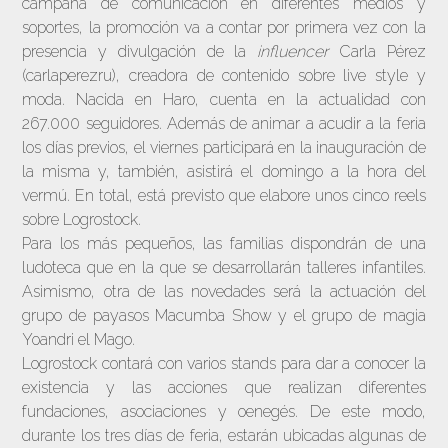
campaña de comunicación en diferentes medios y
soportes, la promoción va a contar por primera vez con la
presencia y divulgación de la
influencer
Carla Pérez
(carlaperezru), creadora de contenido sobre live style y
moda. Nacida en Haro, cuenta en la actualidad con
267.000 seguidores. Además de animar a acudir a la feria
los días previos, el viernes participará en la inauguración de
la misma y, también, asistirá el domingo a la hora del
vermú. En total, está previsto que elabore unos cinco reels
sobre Logrostock.
Para los más pequeños, las familias dispondrán de una
ludoteca que en la que se desarrollarán talleres infantiles.
Asimismo, otra de las novedades será la actuación del
grupo de payasos Macumba Show y el grupo de magia
Yoandri el Mago.
Logrostock contará con varios stands para dar a conocer la
existencia y las acciones que realizan diferentes
fundaciones, asociaciones y oenegés. De este modo,
durante los tres días de feria, estarán ubicadas algunas de