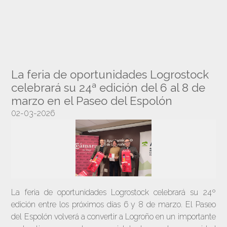
La feria de oportunidades Logrostock
celebrará su 24ª edición del 6 al 8 de
marzo en el Paseo del Espolón
02-03-2026
La feria de oportunidades Logrostock celebrará su 24º
edición entre los próximos días 6 y 8 de marzo. El Paseo
del Espolón volverá a convertir a Logroño en un importante