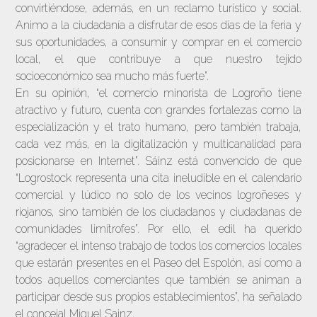
convirtiéndose, además, en un reclamo turístico y social.
Animo a la ciudadanía a disfrutar de esos días de la feria y
sus oportunidades, a consumir y comprar en el comercio
local, el que contribuye a que nuestro tejido
socioeconómico sea mucho más fuerte”.
En su opinión, “el comercio minorista de Logroño tiene
atractivo y futuro, cuenta con grandes fortalezas como la
especialización y el trato humano, pero también trabaja,
cada vez más, en la digitalización y multicanalidad para
posicionarse en Internet”. Sáinz está convencido de que
“Logrostock representa una cita ineludible en el calendario
comercial y lúdico no solo de los vecinos logroñeses y
riojanos, sino también de los ciudadanos y ciudadanas de
comunidades limítrofes”. Por ello, el edil ha querido
“agradecer el intenso trabajo de todos los comercios locales
que estarán presentes en el Paseo del Espolón, así como a
todos aquellos comerciantes que también se animan a
participar desde sus propios establecimientos”, ha señalado
el concejal Miguel Sainz.