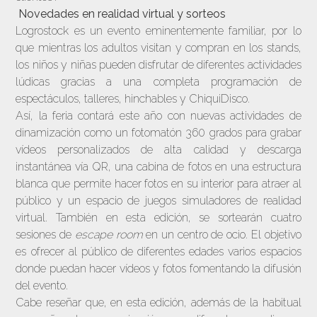
Novedades en realidad virtual y sorteos
Logrostock es un evento eminentemente familiar, por lo
que mientras los adultos visitan y compran en los stands,
los niños y niñas pueden disfrutar de diferentes actividades
lúdicas gracias a una completa programación de
espectáculos, talleres, hinchables y ChiquiDisco.
Así, la feria contará este año con nuevas actividades de
dinamización como un fotomatón 360 grados para grabar
vídeos personalizados de alta calidad y descarga
instantánea vía QR, una cabina de fotos en una estructura
blanca que permite hacer fotos en su interior para atraer al
público y un espacio de juegos simuladores de realidad
virtual. También en esta edición, se sortearán cuatro
sesiones de
escape room
en un centro de ocio. El objetivo
es ofrecer al público de diferentes edades varios espacios
donde puedan hacer vídeos y fotos fomentando la difusión
del evento.
Cabe reseñar que, en esta edición, además de la habitual