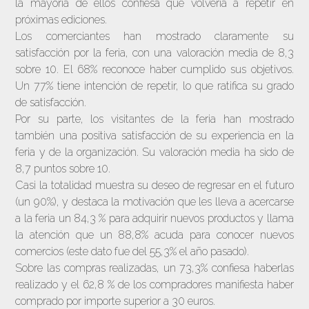
la mayoría de ellos confiesa que volvería a repetir en
próximas ediciones.
Los comerciantes han mostrado claramente su
satisfacción por la feria, con una valoración media de 8,3
sobre 10. El 68% reconoce haber cumplido sus objetivos.
Un 77% tiene intención de repetir, lo que ratifica su grado
de satisfacción.
Por su parte, los visitantes de la feria han mostrado
también una positiva satisfacción de su experiencia en la
feria y de la organización. Su valoración media ha sido de
8,7 puntos sobre 10.
Casi la totalidad muestra su deseo de regresar en el futuro
(un 90%), y destaca la motivación que les lleva a acercarse
a la feria un 84,3 % para adquirir nuevos productos y llama
la atención que un 88,8% acuda para conocer nuevos
comercios (este dato fue del 55,3% el año pasado).
Sobre las compras realizadas, un 73,3% confiesa haberlas
realizado y el 62,8 % de los compradores manifiesta haber
comprado por importe superior a 30 euros.