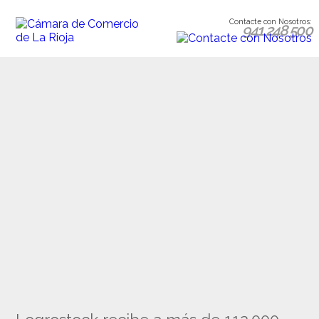
Contacte con Nosotros:
941 248 500