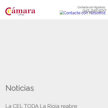
Contacte con Nosotros:
941 248 500
Noticias
La CEL TODA La Rioja reabre