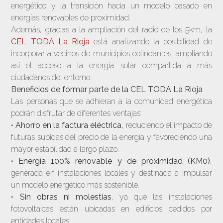
energético y la transición hacia un modelo basado en
energías renovables de proximidad.
Además, gracias a la ampliación del radio de los 5km, la
CEL TODA La Rioja
está analizando la posibilidad de
incorporar a vecinos de municipios colindantes, ampliando
así el acceso a la energía solar compartida a más
ciudadanos del entorno.
Beneficios de formar parte de la CEL TODA La Rioja
Las personas que se adhieran a la comunidad energética
podrán disfrutar de diferentes ventajas:
•
Ahorro en la factura eléctrica
, reduciendo el impacto de
futuras subidas del precio de la energía y favoreciendo una
mayor estabilidad a largo plazo.
•
Energía 100% renovable y de proximidad (KM0)
,
generada en instalaciones locales y destinada a impulsar
un modelo energético más sostenible.
•
Sin obras ni molestias
, ya que las instalaciones
fotovoltaicas están ubicadas en edificios cedidos por
entidades locales.