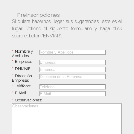
Preinscripciones
Si quiere hacernos llegar sus sugerencias, este es el
lugar. Rellene el siguiente formulario y haga click
sobre el botón "ENVIAR".
*
Nombre y
Apellidos:
*
Empresa:
*
DNI/NIE:
*
Dirección
Empresa:
*
Teléfono:
*
E-Mail:
*
Observaciones: