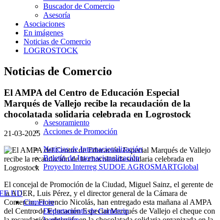
Buscador de Comercio
Asesoría
Asociaciones
En imágenes
Noticias de Comercio
LOGROSTOCK
Noticias de Comercio
El AMPA del Centro de Educación Especial
Marqués de Vallejo recibe la recaudación de la
chocolatada solidaria celebrada en Logrostock
Asesoramiento
Acciones de Promoción
21-03-2025
Noticias de Internacionalización
Boletín de Internacionalización
Proyecto Interreg SUDOE AGROSMARTGlobal
El concejal de Promoción de la Ciudad, Miguel Sainz, el gerente de
y EE.UU
la ADER, Luis Pérez, y el director general de la Cámara de
Comercio
Comercio, Florencio Nicolás, han entregado esta mañana al AMPA
Departamento de Comercio
del Centro de Educación Especial Marqués de Vallejo el cheque con
Legislación
la recaudación obtenida en la chocolatada solidaria organizada en la