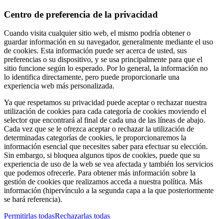
Centro de preferencia de la privacidad
Cuando visita cualquier sitio web, el mismo podría obtener o
guardar información en su navegador, generalmente mediante el uso
de cookies. Esta información puede ser acerca de usted, sus
preferencias o su dispositivo, y se usa principalmente para que el
sitio funcione según lo esperado. Por lo general, la información no
lo identifica directamente, pero puede proporcionarle una
experiencia web más personalizada.
Ya que respetamos su privacidad puede aceptar o rechazar nuestra
utilización de cookies para cada categoría de cookies moviendo el
selector que encontrará al final de cada una de las líneas de abajo.
Cada vez que se le ofrezca aceptar o rechazar la utilización de
determinadas categorías de cookies, le proporcionaremos la
información esencial que necesites saber para efectuar su elección.
Sin embargo, si bloquea algunos tipos de cookies, puede que su
experiencia de uso de la web se vea afectada y también los servicios
que podemos ofrecerle. Para obtener más información sobre la
gestión de cookies que realizamos acceda a nuestra política. Más
información (hipervínculo a la segunda capa a la que posteriormente
se hará referencia).
Permitirlas todas
Rechazarlas todas